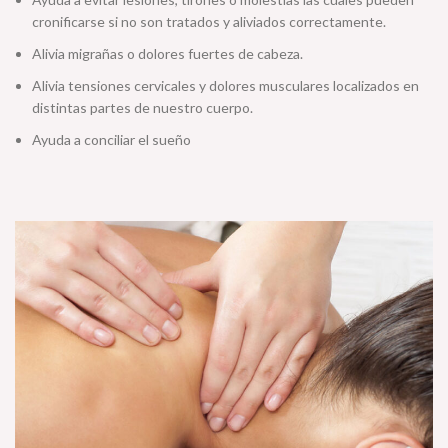
cronificarse si no son tratados y aliviados correctamente.
Alivia migrañas o dolores fuertes de cabeza.
Alivia tensiones cervicales y dolores musculares localizados en
distintas partes de nuestro cuerpo.
Ayuda a conciliar el sueño