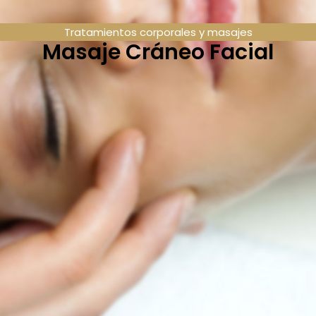
Tratamientos corporales y masajes
Masaje Cráneo Facial